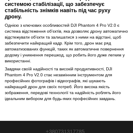
системою стабілізації, що забезпечує
стабільність знімків навіть під час руху
дрону.
Однією з ключових особливостей DJI Phantom 4 Pro V2.0 є
система відстеження об'єктів, яка дозволяє дрону автоматично
відстежувати об'єкти та залишатися з ними на відстані, щоб
забезпечити найкращий кадр. Крім того, дрон має ряд
автоматизованих функцій, таких як автоматичне повернення
додому і уникнення перешкод, що робить його дуже легким у
використанні.
Завдяки своїй надійності та високій продуктивності, DJI
Phantom 4 Pro V2.0 стає незамінним інструментом для
професійних фотографів і відеографів, які шукають
найкращий дрон для своїх потреб. Його висока якість
зображення, передові технології та надійність роблять його
ідеальним вибором для будь-яких професійних завдань.
+380731317785