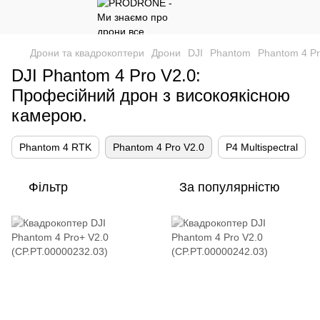
Дрони та квадрокоптери
Дрони
DJI
Phantom
Phantom 4 Pr
DJI Phantom 4 Pro V2.0:
Професійний дрон з високоякісною
камерою.
Phantom 4 RTK
Phantom 4 Pro V2.0
P4 Multispectral
Фільтр
За популярністю