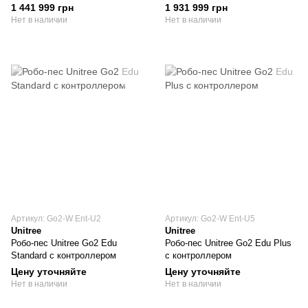
1 441 999 грн
1 931 999 грн
Нет в наличии
Нет в наличии
Артикул: Go2-W Ent-U2
Артикул: Go2-W Ent-U5
Unitree
Unitree
Робо-пес Unitree Go2 Edu
Робо-пес Unitree Go2 Edu Plus
Standard с контроллером
с контроллером
Цену уточняйте
Цену уточняйте
Нет в наличии
Нет в наличии