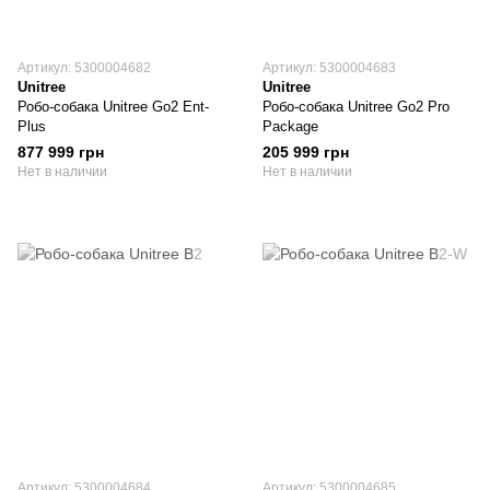
Артикул: 5300004682
Артикул: 5300004683
Unitree
Unitree
Робо-собака Unitree Go2 Ent-
Робо-собака Unitree Go2 Pro
Plus
Package
877 999 грн
205 999 грн
Нет в наличии
Нет в наличии
Артикул: 5300004684
Артикул: 5300004685