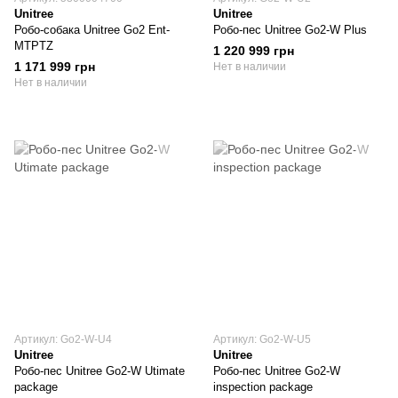
Unitree
Unitree
Робо-собака Unitree Go2 Ent-
Робо-пес Unitree Go2-W Plus
MTPTZ
1 220 999 грн
1 171 999 грн
Нет в наличии
Нет в наличии
Артикул: Go2-W-U4
Артикул: Go2-W-U5
Unitree
Unitree
Робо-пес Unitree Go2-W Utimate
Робо-пес Unitree Go2-W
package
inspection package