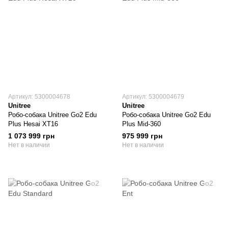
Артикул: 5300004678
Артикул: 5300004679
Unitree
Unitree
Робо-собака Unitree Go2 Edu
Робо-собака Unitree Go2 Edu
Plus Hesai XT16
Plus Mid-360
1 073 999 грн
975 999 грн
Нет в наличии
Нет в наличии