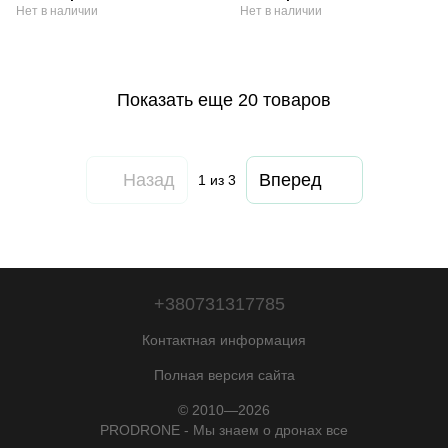
Нет в наличии
Нет в наличии
Показать еще 20 товаров
Назад
Вперед
1
из 3
+380731317785
Контактная информация
Полная версия сайта
© 2010—2026
PRODRONE - Мы знаем о дронах все