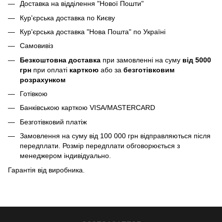
Доставка на відділення "Нової Пошти"
Кур'єрська доставка по Києву
Кур'єрська доставка "Нова Пошта" по Україні
Самовивіз
Безкоштовна доставка
при замовленні на суму
від 5000
грн
при оплаті
карткою
або за
безготівковим
розрахунком
Готівкою
Банківською карткою VISA/MASTERCARD
Безготівковий платіж
Замовлення на суму від 100 000 грн відправляються після
передплати. Розмір передплати обговорюється з
менеджером індивідуально.
Гарантія від виробника.