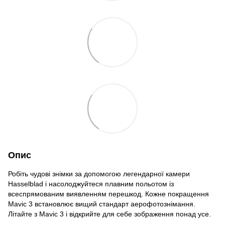
Опис
Робіть чудові знімки за допомогою легендарної камери
Hasselblad і насолоджуйтеся плавним польотом із
всеспрямованим виявленням перешкод. Кожне покращення
Mavic 3 встановлює вищий стандарт аерофотознімання.
Літайте з Mavic 3 і відкрийте для себе зображення понад усе.