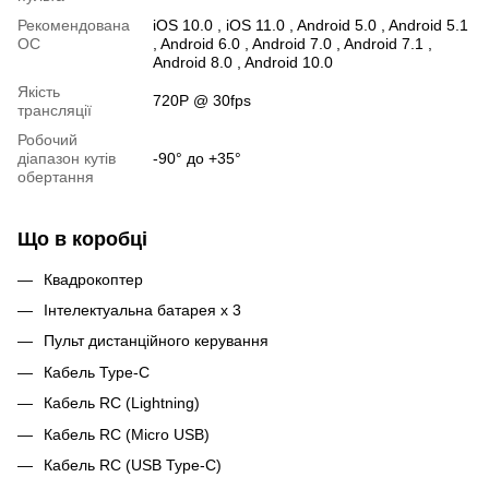
Рекомендована
iOS 10.0 , iOS 11.0 , Android 5.0 , Android 5.1
ОС
, Android 6.0 , Android 7.0 , Android 7.1 ,
Android 8.0 , Android 10.0
Якість
720P @ 30fps
трансляції
Робочий
діапазон кутів
-90° до +35°
обертання
Що в коробці
Квадрокоптер
Інтелектуальна батарея х 3
Пульт дистанційного керування
Кабель Type-C
Кабель RC (Lightning)
Кабель RC (Micro USB)
Кабель RC (USB Type-C)