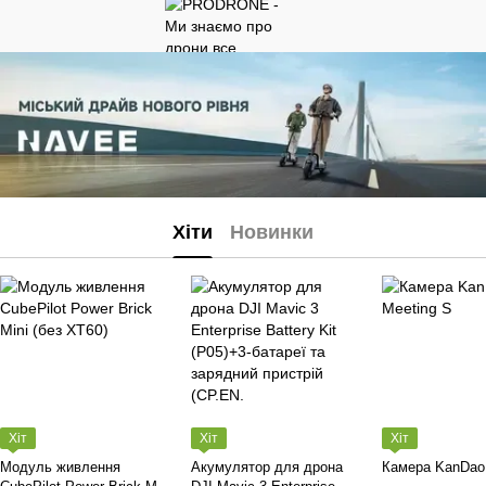
Хіти
Новинки
Хіт
Хіт
Хіт
Модуль живлення
Акумулятор для дрона
Камера KanDao