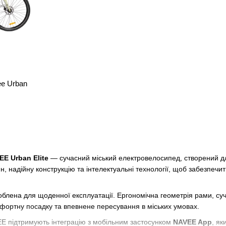
e Urban
E Urban Elite
— сучасний міський електровелосипед, створений д
, надійну конструкцію та інтелектуальні технології, щоб забезпечи
облена для щоденної експлуатації. Ергономічна геометрія рами, су
мфортну посадку та впевнене пересування в міських умовах.
 підтримують інтеграцію з мобільним застосунком
NAVEE App
, я