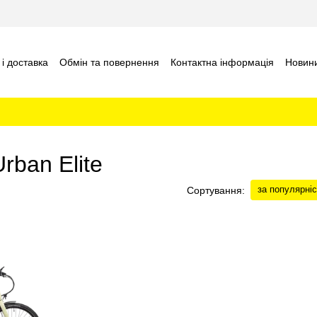
і доставка
Обмін та повернення
Контактна інформація
Новини
ban Elite
за популярні
Сортування: