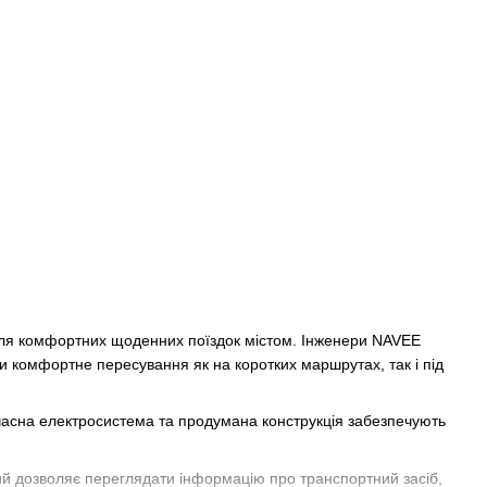
ля комфортних щоденних поїздок містом. Інженери NAVEE
ти комфортне пересування як на коротких маршрутах, так і під
часна електросистема та продумана конструкція забезпечують
кий дозволяє переглядати інформацію про транспортний засіб,