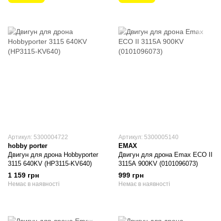
Артикул: 5300004722
Артикул: 5300005140
hobby porter
EMAX
Двигун для дрона Hobbyporter
Двигун для дрона Emax ECO II
3115 640KV (HP3115-KV640)
3115А 900KV (0101096073)
1 159 грн
999 грн
Немає в наявності
Немає в наявності