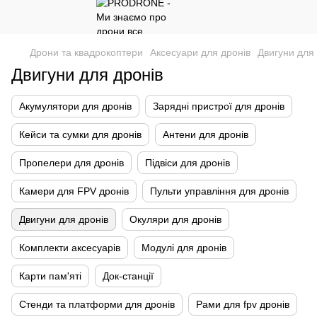
Дрони та квадрокоптери
Аксесуари для дронів
Двигуни для 
Двигуни для дронів
Акумулятори для дронів
Зарядні пристрої для дронів
Кейси та сумки для дронів
Антени для дронів
Пропелери для дронів
Підвіси для дронів
Камери для FPV дронів
Пульти управління для дронів
Двигуни для дронів
Окуляри для дронів
Комплекти аксесуарів
Модулі для дронів
Карти пам'яті
Док-станції
Стенди та платформи для дронів
Рами для fpv дронів