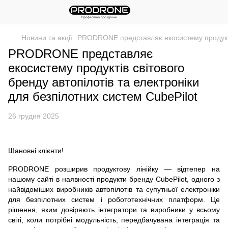
Новини та акції
PRODRONE представляє екосистему продуктів 
PRODRONE представляє
екосистему продуктів світового
бренду автопілотів та електроніки
для безпілотних систем CubePilot
26 грудня 2025
Шановні клієнти!
PRODRONE розширив продуктову лінійку — відтепер на
нашому сайті в наявності продукти бренду CubePilot, одного з
найвідоміших виробників автопілотів та супутньої електроніки
для безпілотних систем і робототехнічних платформ. Це
рішення, яким довіряють інтегратори та виробники у всьому
світі, коли потрібні модульність, передбачувана інтеграція та