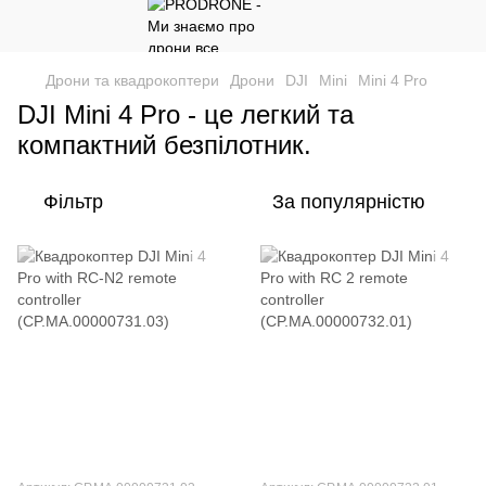
Дрони та квадрокоптери
Дрони
DJI
Mini
Mini 4 Pro
DJI Mini 4 Pro - це легкий та
компактний безпілотник.
Фільтр
За популярністю