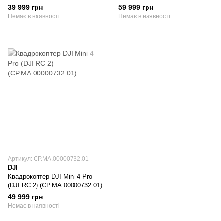
(CP.MA.00000731.03)
(CP.MA.00000735.01)
39 999 грн
59 999 грн
Немає в наявності
Немає в наявності
Артикул: CP.MA.00000732.01
DJI
Квадрокоптер DJI Mini 4 Pro
(DJI RC 2) (CP.MA.00000732.01)
49 999 грн
Немає в наявності