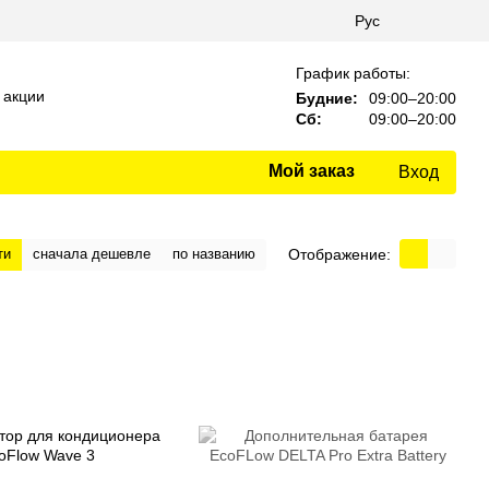
Рус
График работы:
 акции
Будние:
09:00–20:00
Сб:
09:00–20:00
Мой заказ
Вход
Отображение:
ти
сначала дешевле
по названию