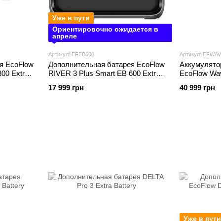
Уже в пути
Ориентировочно ожидается в
апреле
Артикул: EFEB600
Артикул: EFWA
я EcoFlow
Дополнительная батарея EcoFlow
Аккумулято
00 Extra
RIVER 3 Plus Smart EB 600 Extra
EcoFlow Wa
Battery
17 999 грн
40 999 грн
Уже в пути