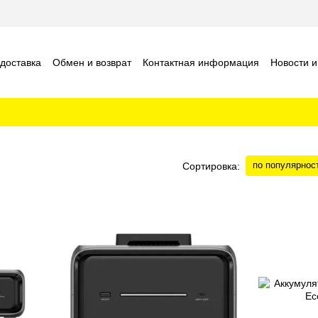
 доставка
Обмен и возврат
Контактная информация
Новости и
шение
Отзывы о магазине
по популярнос
Сортировка: