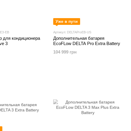
Уже в пути
VE3-EB
Артикул: DELTAProEB-US
р для кондиционера
Дополнительная батарея
ve 3
EcoFLow DELTA Pro Extra Battery
104 999 грн