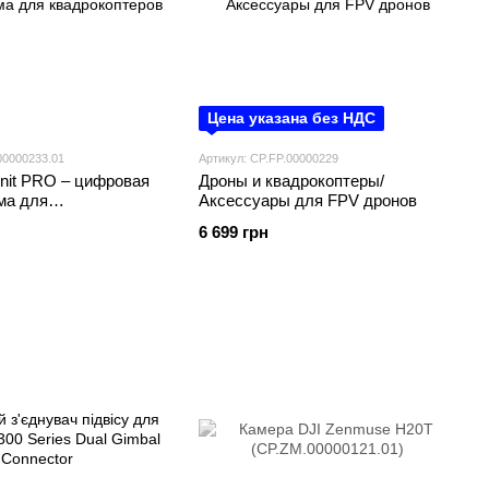
Цена указана без НДС
00000233.01
Артикул: CP.FP.00000229
Unit PRO – цифровая
Дроны и квадрокоптеры/
ма для
Аксессуары для FPV дронов
еров
6 699 грн