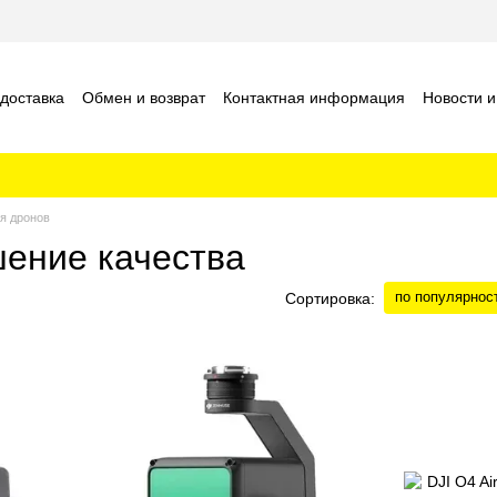
 доставка
Обмен и возврат
Контактная информация
Новости и
шение
Отзывы о магазине
я дронов
шение качества
по популярнос
Сортировка: