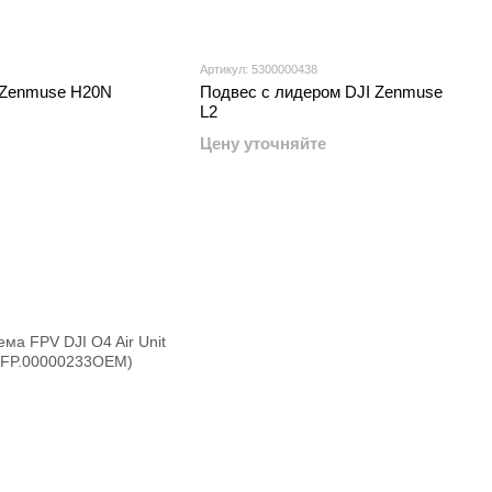
Артикул: 5300000438
 Zenmuse H20N
Подвес с лидером DJI Zenmuse
L2
Цену уточняйте