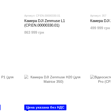
Артикул: CP.EN.00000330.01
Артикул: 357
Камера DJI Zenmuse L1
Камера DJI
(CP.EN.00000330.01)
499 999 грн
863 999 грн
Цена указана без НДС