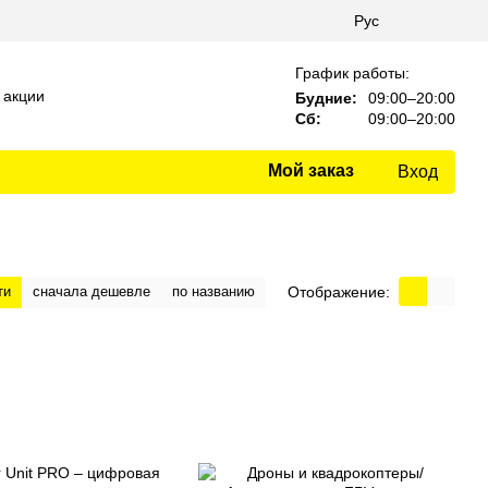
Рус
График работы:
 акции
Будние:
09:00–20:00
Сб:
09:00–20:00
Мой заказ
Вход
Отображение:
ти
сначала дешевле
по названию