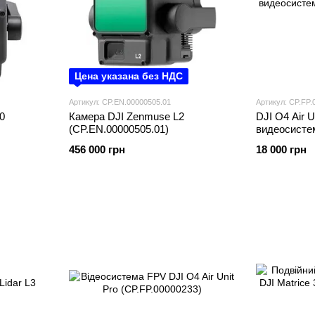
Цена указана без НДС
Артикул: CP.EN.00000505.01
Артикул: CP.FP.
0
Камера DJI Zenmuse L2
DJI O4 Air 
(CP.EN.00000505.01)
видеосисте
квадрокопт
456 000 грн
18 000 грн