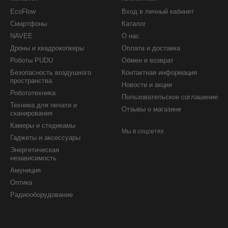
ебованиям проекта, чтобы обеспечить эффективность и качество 
EcoFlow
Вход в личный кабинет
Смартфоны
Каталог
NAVEE
О нас
Дроны и квадрокопкеры
Оплата и доставка
Роботы PUDU
Обмен и возврат
Безопасность воздушного
Контактная информация
пространства
Новости и акции
Робототехника
Пользовательское соглашение
Техника для печати и
Отзывы о магазине
сканирования
Камеры и стедикамы
Мы в соцсетях
Гаджеты и аксессуары
Энергетическая
независимость
Амуниция
Оптика
Радиооборудование