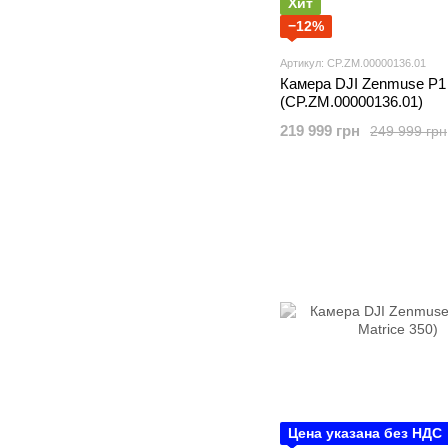
Хит
−12%
Артикул: CP.ZM.00000136.01
Камера DJI Zenmuse P1
(CP.ZM.00000136.01)
219 999 грн
249 999 грн
Цена указана без НДС