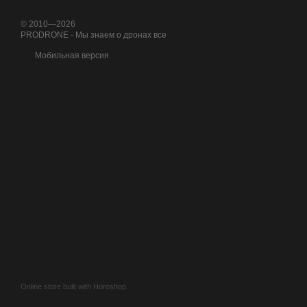
вашим потребностям и тр
© 2010—2026
PRODRONE - Мы знаем о дронах все
Мобильная версия
Online store built with Horoshop