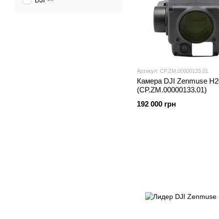
DJI
Артикул: CP.ZM.00000133.01
Камера DJI Zenmuse H2
(CP.ZM.00000133.01)
192 000 грн