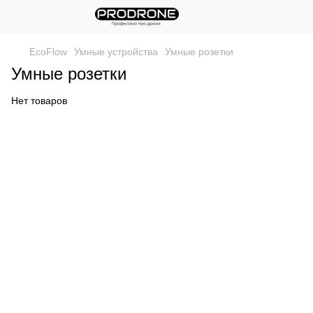
EcoFlow
Умные устройства
Умные розетки
Умные розетки
Нет товаров