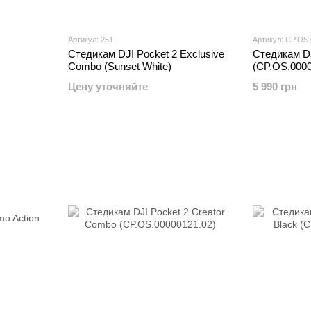
Артикул: 251
Артикул: CP.OS
Стедикам DJI Pocket 2 Exclusive
Стедикам D
Combo (Sunset White)
(CP.OS.0000
Цену уточняйте
5 990 грн