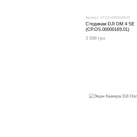
Артикул: CP.OS.00000169.01
Стедикам DJI OM 4 SE
(CP.OS.00000169.01)
3 599 грн