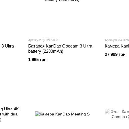
Артикул: QCMB5037
Артикул: 84012
3 Ultra
Батарея KanDao Qoocam 3 Ultra
Камера Kan
battery (2280mAh)
27 999 грн
1 965 грн