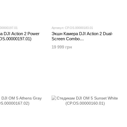
.00000197.01
Артикул: CP.OS.00000183.01
 DJI Action 2 Power
Экшн Камера DJI Action 2 Dual-
OS.00000197.01)
Screen Combo
(CP.OS.00000183.01)
19 999 грн