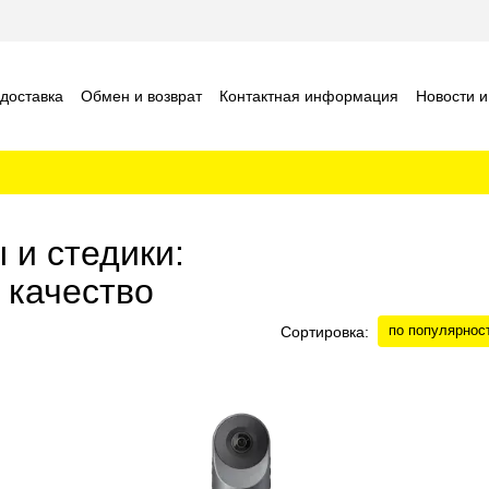
 доставка
Обмен и возврат
Контактная информация
Новости и
шение
Отзывы о магазине
и стедики:
 качество
по популярнос
Сортировка: