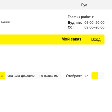
Рус
График работы:
 акции
Будние:
09:00–20:00
Сб:
09:00–20:00
Мой заказ
Вход
Отображение:
ти
сначала дешевле
по названию