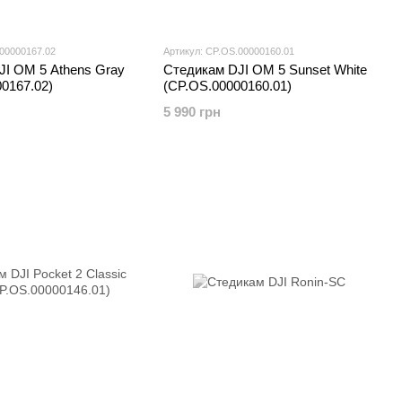
.00000167.02
Артикул: CP.OS.00000160.01
JI OM 5 Athens Gray
Стедикам DJI OM 5 Sunset White
0167.02)
(CP.OS.00000160.01)
5 990 грн