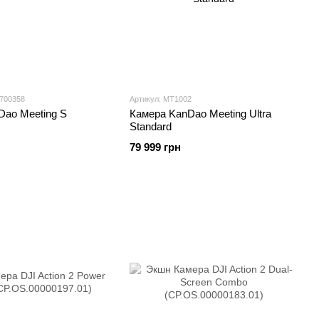
8700358
Артикул: MT1002
Dao Meeting S
Камера KanDao Meeting Ultra
Standard
79 999 грн