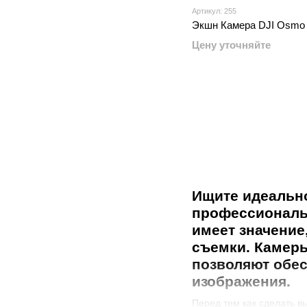
Артикул: 255
Экшн Камера DJI Osmo 
Цену уточняйте
Ищите идеально
профессиональн
имеет значение
съемки. Камеры
позволяют обес
изображения.
Перед тем как сделать в