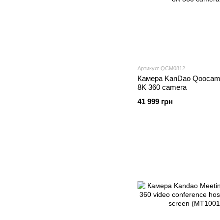
Артикул: QCM0812
Камера KanDao Qoocam 
8K 360 camera
41 999 грн