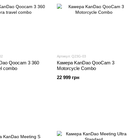
02
Артикул: Q23G-03
Dao Qoocam 3 360
Камера KanDao QooCam 3
el combo
Motorcycle Combo
22 999 грн