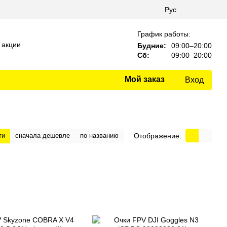
Рус
График работы:
 акции
Будние:
09:00–20:00
Сб:
09:00–20:00
Мой заказ
Вход
Отображение:
ти
сначала дешевле
по названию