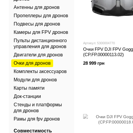
Антенны для дронов
Пропеллеры для дронов
Подвесы для дронов
Камеры для FPV дронов
Пульты дистанционного
Артикул: 5300004770
управления для дронов
Очки FPV DJI FPV Goggl
(CP.FP.00000113.02)
Двигатели для дронов
Очки для дронов
28 999 грн
Комплекты аксессуаров
Модули для дронов
Карты памяти
Док-станции
Стенды и платформы
для дронов
Рамы для fpv дронов
Совместимость