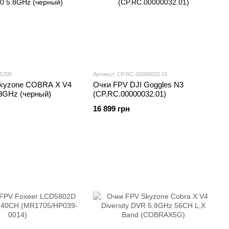
05205
Артикул: CP.RC.00000032.01
kyzone COBRA X V4
Очки FPV DJI Goggles N3
.8GHz (черный)
(CP.RC.00000032.01)
16 899 грн