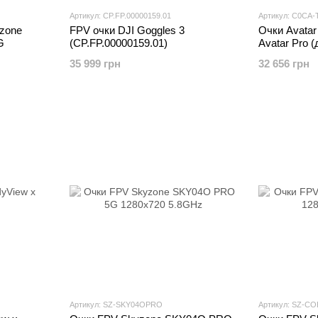
Артикул: CP.FP.00000159.01
Артикул: C0CA-
zone
FPV очки DJI Goggles 3
Очки Avatar
G
(CP.FP.00000159.01)
Avatar Pro 
35 999 грн
32 656 грн
Артикул: SZ-SKY04OPRO
Артикул: SZ-C