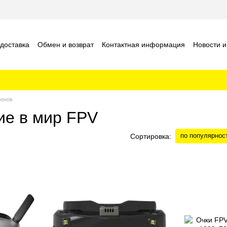
 доставка
Обмен и возврат
Контактная информация
Новости и
шение
Отзывы о магазине
ронов
ие в мир FPV
по популярнос
Сортировка: