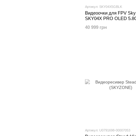
Артикул: SKY04X5GBLK
Видеоочки для FPV Sky
SKY04X PRO OLED 5.8
40 999 грн
Артикул: U0791698-00007053