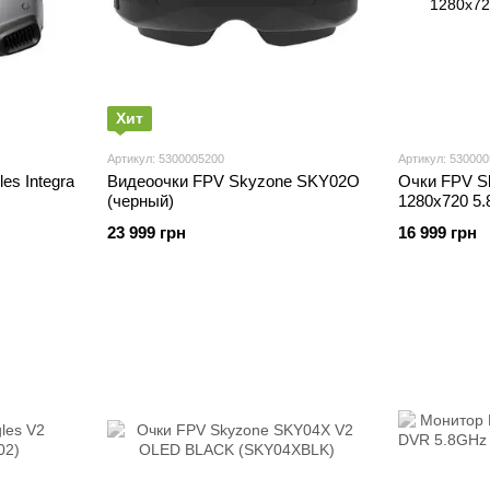
Хит
Артикул: 5300005200
Артикул: 53000
es Integra
Видеоочки FPV Skyzone SKY02O
Очки FPV S
(черный)
1280x720 5
23 999 грн
16 999 грн