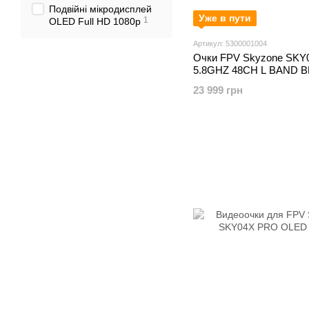
Подвійні мікродисплей
Уже в пути
1
OLED Full HD 1080p
Артикул: 5300001004
Очки FPV Skyzone SKY
5.8GHZ 48CH L BAND 
(SKY04OBLK)
23 999 грн