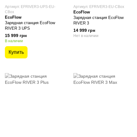
Артикул: EFRIVER3-UPS-EU-
Артикул: EFRIVER3-EU-CBox
CBox
EcoFlow
EcoFlow
Зарядная станция EcoFlow
Зарядная станция EcoFlow
RIVER 3
RIVER 3 UPS
14 999 грн
15 999 грн
Нет в наличии
В наличии
Купить