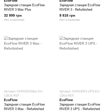
EcoFlow
EcoFlow
Зарядная станция EcoFlow
Зарядная станция EcoFlow
RIVER 3 Max Plus
RIVER 3 - Refurbished
32 999 грн
8 816 грн
Нет в наличии
Нет в наличии
Артикул: EFRIVER3Max-EU-
Артикул: EFRIVER3-UPS-EU-
CBOX-REF
CBox-REF
EcoFlow
EcoFlow
Зарядная станция EcoFlow
Зарядная станция EcoFlow
RIVER 3 Max - Refurbished
RIVER 3 UPS - Refurbished