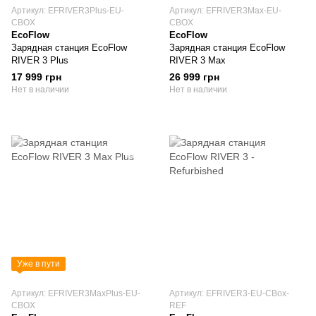
Артикул: EFRIVER3Plus-EU-
Артикул: EFRIVER3Max-EU-
CBOX
CBOX
EcoFlow
EcoFlow
Зарядная станция EcoFlow
Зарядная станция EcoFlow
RIVER 3 Plus
RIVER 3 Max
17 999 грн
26 999 грн
Нет в наличии
Нет в наличии
Уже в пути
Артикул: EFRIVER3MaxPlus-EU-
Артикул: EFRIVER3-EU-CBox-
CBOX
REF