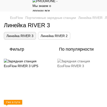
EcoFlow
Портативные зарядные станции
Линейка RIVER
Л
Линейка RIVER 3
Линейка RIVER 3
Линейка RIVER 2
Фильтр
По популярности
Уже в пути