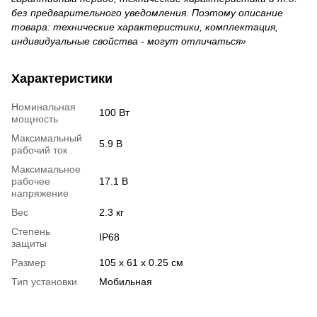
без предварительного уведомления. Поэтому описание
товара: технические характеристики, комплектация,
индивидуальные свойства - могут отличаться»
Характеристики
Номинальная
100 Вт
мощность
Максимальный
5.9 В
рабочий ток
Максимальное
рабочее
17.1 В
напряжение
Вес
2.3 кг
Степень
IP68
защиты
Размер
105 x 61 x 0.25 см
Тип установки
Мобильная