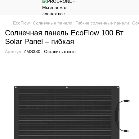
EcoFlow
Солнечные панели
Гибкие солнечные панели
Сол
Солнечная панель EcoFlow 100 Вт
Solar Panel – гибкая
Артикул:
ZMS330
Оставить отзыв