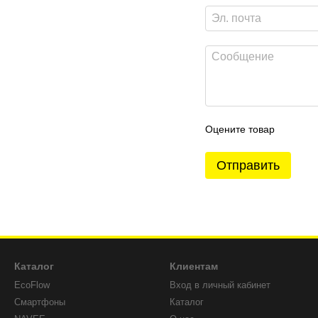
Оцените товар
Отправить
Каталог
Клиентам
EcoFlow
Вход в личный кабинет
Смартфоны
Каталог