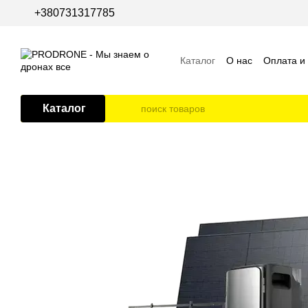
Перейти к основному контенту
+380731317785
Каталог
О нас
Оплата и
Пользовательское согла
Каталог