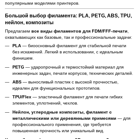
популярными моделями принтеров.
Большой выбор филамента: PLA, PETG, ABS, TPU,
нейлон, композиты
Предлагаем
все виды филаментов для FDM/FFF-печати
,
охватывающих как базовые, так и профессиональные задачи:
PLA
— биоосновный филамент для стабильной печати
без искажений. Легкий в использовании, с идеальным
финишем.
PETG
— ударопрочный и термостойкий материал для
инженерных задач, печати корпусов, технических деталей.
ABS
— выносливый пластик с высокой прочностью,
идеален для функциональных прототипов.
TPU/Flex
— эластичный филамент для печати гибких
элементов, уплотнений, чехлов.
Нейлон, углеродные композиты, филамент с
металлическими или деревянными примесями
— для
профессионального применения, где требуется
повышенная прочность или уникальный вид.