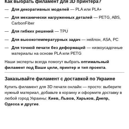
Как выбрать филамент для 3D принтера?
Для декоративных моделей
— PLA или PLA+
Для механически нагруженных деталей
— PETG, ABS,
CarbonFiber
Для гибких решений
— TPU
Для высокотемпературных задач
— нейлон, ASA, PC
Для точной печати без деформаций
— низкоусадочные
материалы на основе PLA или PETG
Наши эксперты всегда помогут выбрать
оптимальный
филамент под Ваши цели, принтер и тип проекта
.
Заказывайте филамент с доставкой по Украине
Купить филамент для 3D печати онлайн — просто: выберите
нужный материал, добавьте в корзину и оформите доставку в
любой город Украины:
Киев, Львов, Харьков, Днепр,
Одесса и другие
.