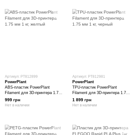
Артикул: PT812899
Артикул: PT812981
PowerPlant
PowerPlant
ABS-пластик PowerPlant
TPU-пластик PowerPlant
Filament для 3D-принтера 1.75
Filament для 3D-принтера 1.75
мм 1 кг, желтый
мм 1 кг, черный
999 грн
1 899 грн
Нет в наличии
Нет в наличии