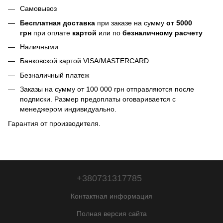
Самовывоз
Бесплатная доставка
при заказе на сумму
от 5000
грн
при оплате
картой
или по
безналичному расчету
Наличными
Банковской картой VISA/MASTERCARD
Безналичный платеж
Заказы на сумму от 100 000 грн отправляются после
подписки. Размер предоплаты оговаривается с
менеджером индивидуально.
Гарантия от производителя.
+380731317785
Контактная информация
Полная версия сайта