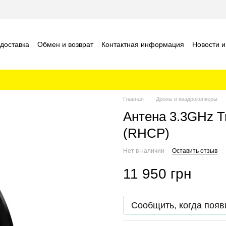
 доставка
Обмен и возврат
Контактная информация
Новости и
шение
Отзывы о магазине
Главная
Дроны и квадрокопкеры
Антена 3.3GHz T
(RHCP)
Нет в наличии
Оставить отзыв
11 950 грн
Сообщить, когда появ