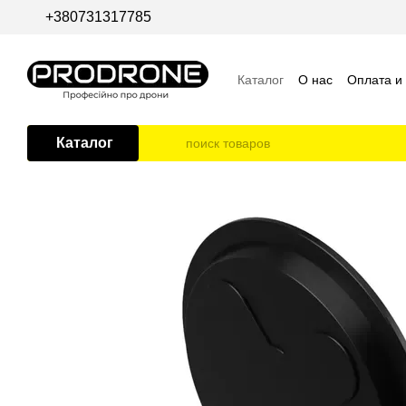
Перейти к основному контенту
+380731317785
Каталог
О нас
Оплата и
Пользовательское согла
Каталог