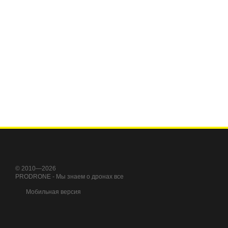
© 2010—2026
PRODRONE - Мы знаем о дронах все
Мобильная версия