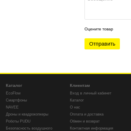
Оцените товар
Отправить
Каталог
Клиентам
EcoFlow
Вход в личный кабинет
Смартфоны
Каталог
NAVEE
О нас
Дроны и квадрокопкеры
Оплата и доставка
Роботы PUDU
Обмен и возврат
Безопасность воздушного
Контактная информация