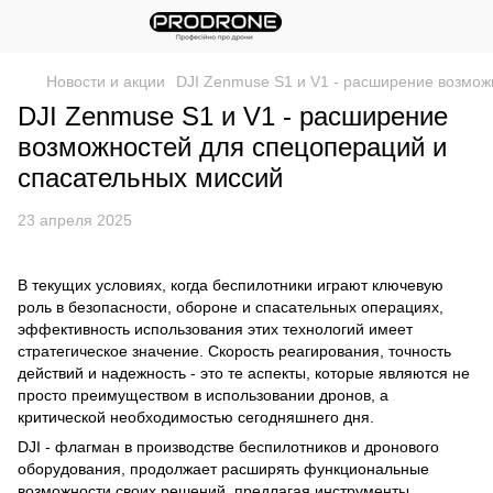
Новости и акции
DJI Zenmuse S1 и V1 - расширение возмож
DJI Zenmuse S1 и V1 - расширение
возможностей для спецопераций и
спасательных миссий
23 апреля 2025
В текущих условиях, когда беспилотники играют ключевую
роль в безопасности, обороне и спасательных операциях,
эффективность использования этих технологий имеет
стратегическое значение. Скорость реагирования, точность
действий и надежность - это те аспекты, которые являются не
просто преимуществом в использовании дронов, а
критической необходимостью сегодняшнего дня.
DJI - флагман в производстве беспилотников и дронового
оборудования, продолжает расширять функциональные
возможности своих решений, предлагая инструменты,