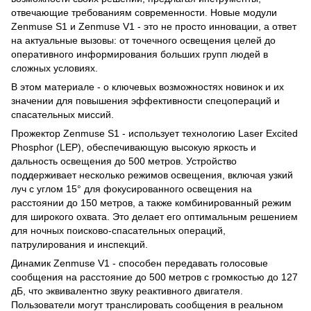
отвечающие требованиям современности. Новые модули
Zenmuse S1 и Zenmuse V1 - это не просто инновации, а ответ
на актуальные вызовы: от точечного освещения целей до
оперативного информирования больших групп людей в
сложных условиях.
В этом материале - о ключевых возможностях новинок и их
значении для повышения эффективности спецопераций и
спасательных миссий.
Прожектор Zenmuse S1 - использует технологию Laser Excited
Phosphor (LEP), обеспечивающую высокую яркость и
дальность освещения до 500 метров. Устройство
поддерживает несколько режимов освещения, включая узкий
луч с углом 15° для фокусированного освещения на
расстоянии до 150 метров, а также комбинированный режим
для широкого охвата. Это делает его оптимальным решением
для ночных поисково-спасательных операций,
патрулирования и инспекций.
Динамик Zenmuse V1 - способен передавать голосовые
сообщения на расстояние до 500 метров с громкостью до 127
дБ, что эквивалентно звуку реактивного двигателя.
Пользователи могут транслировать сообщения в реальном