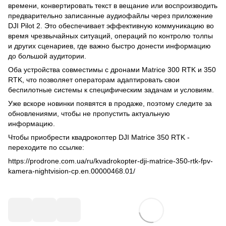
времени, конвертировать текст в вещание или воспроизводить
предварительно записанные аудиофайлы через приложение
DJI Pilot 2. Это обеспечивает эффективную коммуникацию во
время чрезвычайных ситуаций, операций по контролю толпы
и других сценариев, где важно быстро донести информацию
до большой аудитории.
Оба устройства совместимы с дронами Matrice 300 RTK и 350
RTK, что позволяет операторам адаптировать свои
беспилотные системы к специфическим задачам и условиям.
Уже вскоре новинки появятся в продаже, поэтому следите за
обновлениями, чтобы не пропустить актуальную
информацию.
Чтобы приобрести квадрокоптер DJI Matrice 350 RTK -
переходите по ссылке:
https://prodrone.com.ua/ru/kvadrokopter-dji-matrice-350-rtk-fpv-
kamera-nightvision-cp.en.00000468.01/