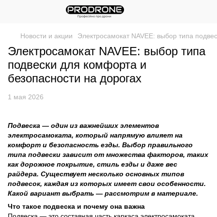
Новости и акции
Электросамокат NAVEE: выбор типа подвес
Электросамокат NAVEE: выбор типа
подвески для комфорта и
безопасности на дорогах
1 мая 2026
Подвеска — один из важнейших элементов
электросамоката, который напрямую влияет на
комфорт и безопасность езды. Выбор правильного
типа подвески зависит от множества факторов, таких
как дорожное покрытие, стиль езды и даже вес
райдера. Существует несколько основных типов
подвесок, каждая из которых имеет свои особенности.
Какой вариант выбрать — рассмотрим в материале.
Что такое подвеска и почему она важна
Подвеска — это составная часть каркаса электросамоката,