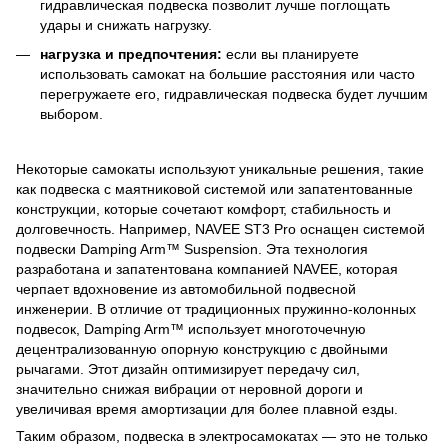
гидравлическая подвеска позволит лучше поглощать
удары и снижать нагрузку.
нагрузка и предпочтения:
если вы планируете
использовать самокат на большие расстояния или часто
перегружаете его, гидравлическая подвеска будет лучшим
выбором.
Некоторые самокаты используют уникальные решения, такие
как подвеска с маятниковой системой или запатентованные
конструкции, которые сочетают комфорт, стабильность и
долговечность. Например, NAVEE ST3 Pro оснащен системой
подвески Damping Arm™ Suspension. Эта технология
разработана и запатентована компанией NAVEE, которая
черпает вдохновение из автомобильной подвесной
инженерии. В отличие от традиционных пружинно-колонных
подвесок, Damping Arm™ использует многоточечную
децентрализованную опорную конструкцию с двойными
рычагами. Этот дизайн оптимизирует передачу сил,
значительно снижая вибрации от неровной дороги и
увеличивая время амортизации для более плавной езды.
Таким образом, подвеска в электросамокатах — это не только