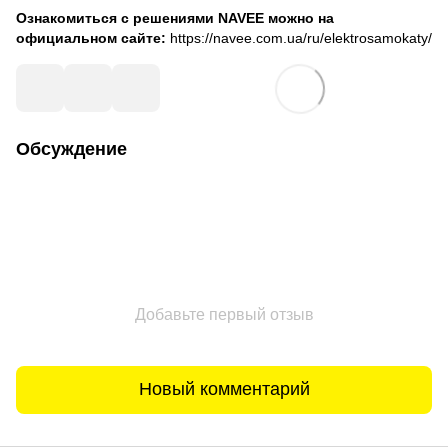
Ознакомиться с решениями NAVEE можно на
официальном сайте:
https://navee.com.ua/ru/elektrosamokaty/
Обсуждение
Добавьте первый отзыв
Новый комментарий