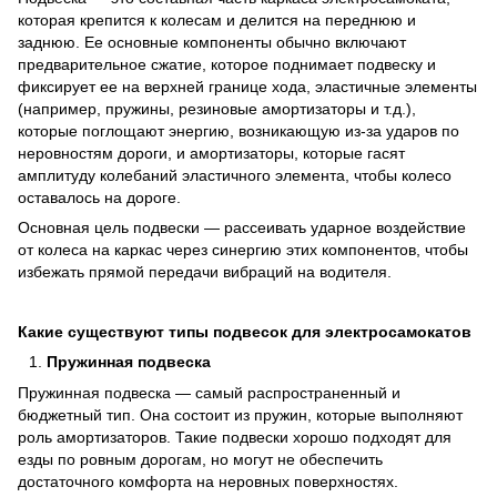
которая крепится к колесам и делится на переднюю и
заднюю. Ее основные компоненты обычно включают
предварительное сжатие, которое поднимает подвеску и
фиксирует ее на верхней границе хода, эластичные элементы
(например, пружины, резиновые амортизаторы и т.д.),
которые поглощают энергию, возникающую из-за ударов по
неровностям дороги, и амортизаторы, которые гасят
амплитуду колебаний эластичного элемента, чтобы колесо
оставалось на дороге.
Основная цель подвески — рассеивать ударное воздействие
от колеса на каркас через синергию этих компонентов, чтобы
избежать прямой передачи вибраций на водителя.
Какие существуют типы подвесок для электросамокатов
Пружинная подвеска
Пружинная подвеска — самый распространенный и
бюджетный тип. Она состоит из пружин, которые выполняют
роль амортизаторов. Такие подвески хорошо подходят для
езды по ровным дорогам, но могут не обеспечить
достаточного комфорта на неровных поверхностях.