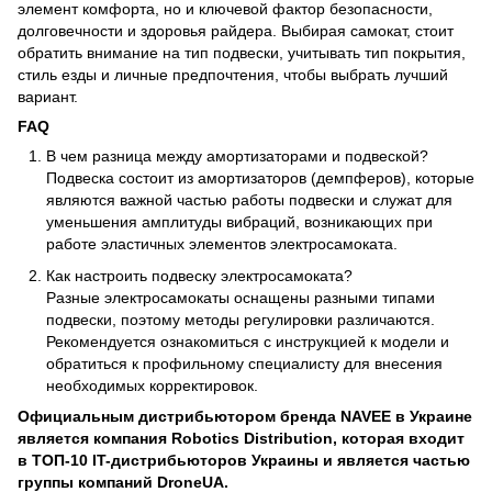
элемент комфорта, но и ключевой фактор безопасности,
долговечности и здоровья райдера. Выбирая самокат, стоит
обратить внимание на тип подвески, учитывать тип покрытия,
стиль езды и личные предпочтения, чтобы выбрать лучший
вариант.
FAQ
В чем разница между амортизаторами и подвеской?
Подвеска состоит из амортизаторов (демпферов), которые
являются важной частью работы подвески и служат для
уменьшения амплитуды вибраций, возникающих при
работе эластичных элементов электросамоката.
Как настроить подвеску электросамоката?
Разные электросамокаты оснащены разными типами
подвески, поэтому методы регулировки различаются.
Рекомендуется ознакомиться с инструкцией к модели и
обратиться к профильному специалисту для внесения
необходимых корректировок.
Официальным дистрибьютором бренда NAVEE в Украине
является компания Robotics Distribution, которая входит
в ТОП-10 IT-дистрибьюторов Украины и является частью
группы компаний DroneUA.