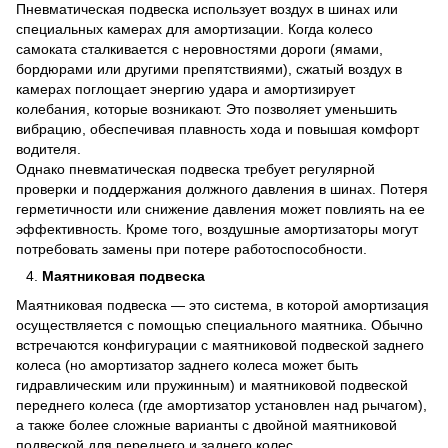
Пневматическая подвеска использует воздух в шинах или
специальных камерах для амортизации. Когда колесо
самоката сталкивается с неровностями дороги (ямами,
бордюрами или другими препятствиями), сжатый воздух в
камерах поглощает энергию удара и амортизирует
колебания, которые возникают. Это позволяет уменьшить
вибрацию, обеспечивая плавность хода и повышая комфорт
водителя.
Однако пневматическая подвеска требует регулярной
проверки и поддержания должного давления в шинах. Потеря
герметичности или снижение давления может повлиять на ее
эффективность. Кроме того, воздушные амортизаторы могут
потребовать замены при потере работоспособности.
Маятниковая подвеска
Маятниковая подвеска — это система, в которой амортизация
осуществляется с помощью специального маятника. Обычно
встречаются конфигурации с маятниковой подвеской заднего
колеса (но амортизатор заднего колеса может быть
гидравлическим или пружинным) и маятниковой подвеской
переднего колеса (где амортизатор установлен над рычагом),
а также более сложные варианты с двойной маятниковой
подвеской для переднего и заднего колес.