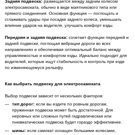
Задняя подвеска:
размещается между задним колесом
электросамоката, обычно в виде маятникового типа или
прямого соединения. Основная функция — поглощать и
сглаживать удары при посадке заднего колеса, уменьшать
влияние ударов на водителя, улучшать комфорт езды.
Передняя и задняя подвеска:
сочетает функции передней и
задней подвески, поглощая вибрации дороги во всех
направлениях и обеспечивая оптимальный баланс между
управляемостью и комфортом езды. Идеально подходит для
водителей, которые ищут стабильность и контроль при езде
по изменяющемуся рельефу.
Как выбрать подвеску для электросамоката
Выбор подвески зависит от нескольких факторов:
тип дорог:
если вы ездите по ровным дорогам,
пружинная подвеска может быть достаточной. Для
неровных или сложных путей гидравлическая или
пневматическая подвеска будет гораздо эффективнее.
шины:
если самокат оснащен большими колесами,