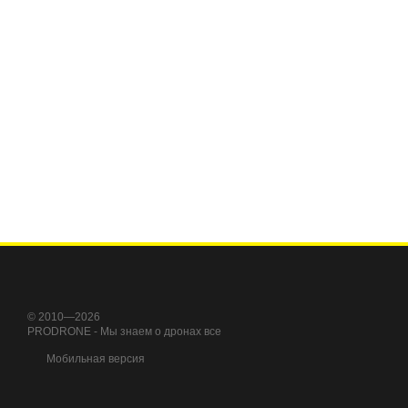
© 2010—2026
PRODRONE - Мы знаем о дронах все
Мобильная версия