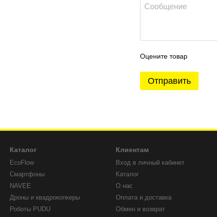
Оцените товар
Отправить
Каталог
Клиентам
EcoFlow
Вход в личный кабинет
Смартфоны
Каталог
NAVEE
О нас
Дроны и квадрокопкеры
Оплата и доставка
Роботы PUDU
Обмен и возврат