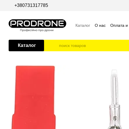
Перейти к основному контенту
+380731317785
Каталог
О нас
Оплата и
Пользовательское согла
Каталог